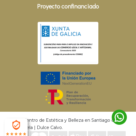
Proyecto confinanciado
© 2026 Centro de Estética y Belleza en Santiago de
Compostela | Dulce Calvo.