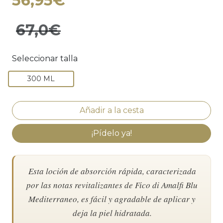
56,95€
67,0€
Seleccionar talla
300 ML
¡Pídelo ya!
Esta loción de absorción rápida, caracterizada
por las notas revitalizantes de Fico di Amalfi Blu
Mediterraneo, es fácil y agradable de aplicar y
deja la piel hidratada.