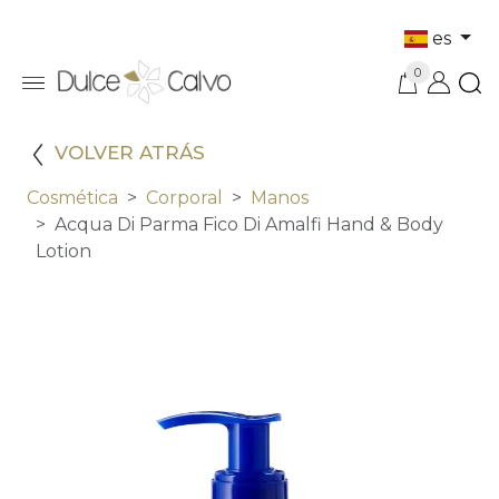
es
0
VOLVER ATRÁS
Cosmética
Corporal
Manos
Acqua Di Parma Fico Di Amalfi Hand & Body
Lotion