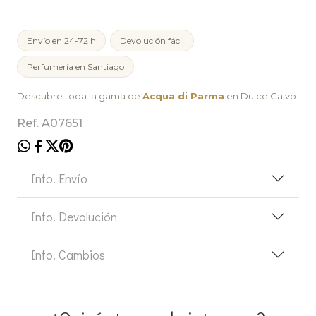
Envío en 24-72 h
Devolución fácil
Perfumería en Santiago
Descubre toda la gama de
Acqua di Parma
en Dulce Calvo.
Ref. A07651
Info. Envío
Info. Devolución
Info. Cambios