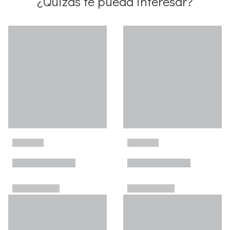
¿Quizás te pueda interesar?